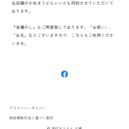
当店舗のさぬきうどんレシピも同封させていただいて
おります。
『各種のし』もご用意致しております。「お祝い」、
「お礼」などございますので、こちらもご利用くださ
いませ。
プライバシーポリシー
特定商取引法に基づく表記
© 手打ちうどん 三徳