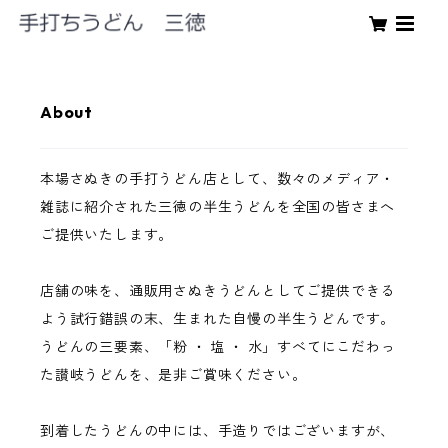
About
本場さぬきの手打うどん店として、数々のメディア・
雑誌に紹介された三徳の半生うどんを全国の皆さまへ
ご提供いたします。
店舗の味を、通販用さぬきうどんとしてご提供できる
よう試行錯誤の末、生まれた自慢の半生うどんです。
うどんの三要素、「粉 ・ 塩 ・ 水」すべてにこだわっ
た讃岐うどんを、是非ご賞味ください。
到着したうどんの中には、手造りではございますが、