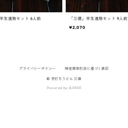
半生進物セット 6人前
「三德」半生進物セット 9人前
¥2,070
プライバシーポリシー
特定商取引法に基づく表記
© 手打ちうどん 三徳
Powered by