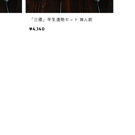
「三德」半生進物セット 18人前
¥4,140